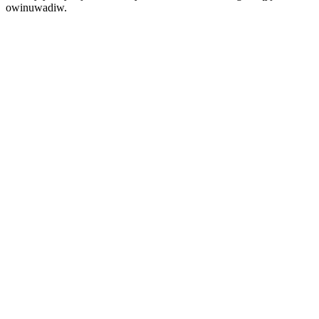
owinuwadiw.